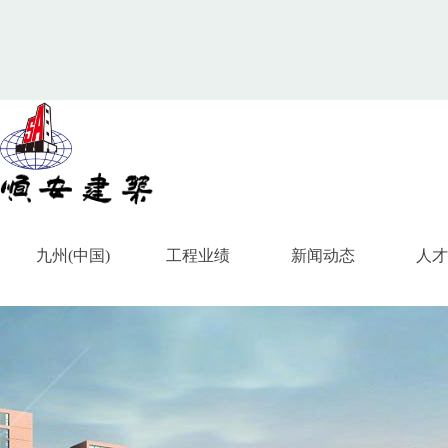
九州(中国)
工程业绩
新闻动态
人才