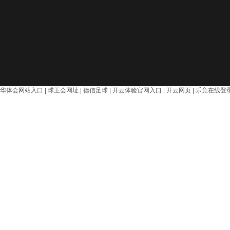
华体会网站入口
|
球王会网址
|
德信足球
|
开云体验官网入口
|
开云网页
|
乐竞在线登
版权
福
建省顺安建筑公司有限公司
传真
0594-8263166
公司地址
福建省莆田市仙游县鲤城街道学府东路666
号2号楼三层