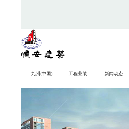
九州(中国)
工程业绩
新闻动态