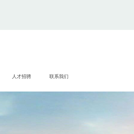
人才招骋
联系我们