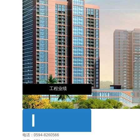
工程业绩
工程业绩
工程业绩
电话：
0594-8260566