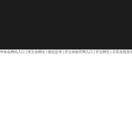
华体会网站入口
|
球王会网址
|
德信足球
|
开云体验官网入口
|
开云网页
|
乐竞在线登
版权
福
建省顺安建筑公司有限公司
传真
0594-8263166
公司地址
福建省莆田市仙游县鲤城街道学府东路666
号2号楼三层