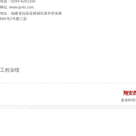
传真：
0594-8263166
网址:
www.qs4s.com
地址：
福建省仙游县鲤城街道学府东路
666号2号楼三层
项目工程
工程业绩
工程业绩
工程业绩
工程业绩
工程业绩
工程业绩
翔安
新闻动态
发布时间: 2
新闻动态
新闻动态