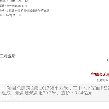
传真：
0594-8263166
网址:
www.qs4s.com
地址：
福建省仙游县鲤城街道学府东路
666号2号楼三层
项目工程
工程业绩
工程业绩
工程业绩
工程业绩
工程业绩
九
工程业绩
宁德金禾
新闻动态
发布时间: 2
新闻动态
项目总建筑面积
161768
平方米，其中地下室面积
3
组成，最高建筑高度
79.3
米。造价：
3.84
亿元。
新闻动态