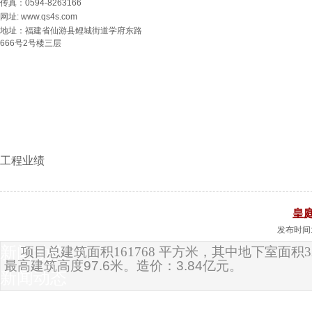
传真：
0594-8263166
网址:
www.qs4s.com
地址：
福建省仙游县鲤城街道学府东路
666号2号楼三层
项目工程
工程业绩
工程业绩
工程业绩
工程业绩
工程业绩
工程业绩
皇
新闻动态
发布时间: 2
新闻动态
项目
总建筑面积161768 平方米，其中地下室面积
3
最高建筑高度
97.6
米。造价：
3.84
亿元。
新闻动态