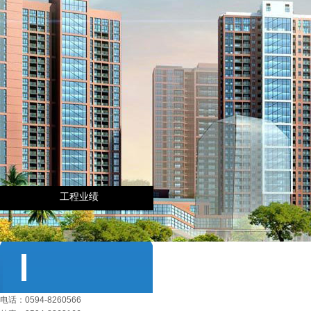
工程业绩
工程业绩
工程业绩
电话：
0594-8260566