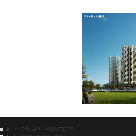
上一个：
兴华小区3#、5#楼及地下室工程