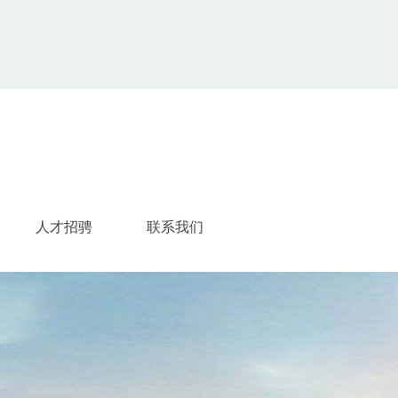
人才招骋
联系我们