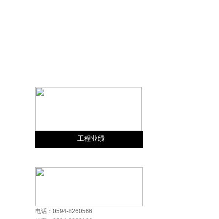
工程业绩
工程业绩
工程业绩
电话：
0594-8260566